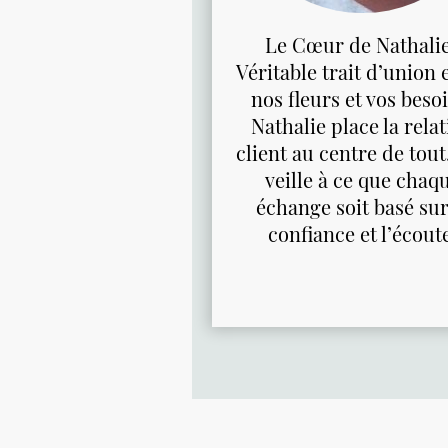
Le Cœur de Nathalie
Véritable trait d’union 
nos fleurs et vos beso
Nathalie place la rela
client au centre de tout.
veille à ce que chaq
échange soit basé sur
confiance et l’écout