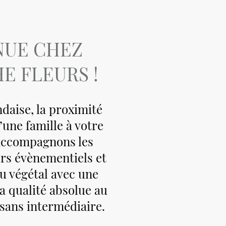
NUE CHEZ
E FLEURS !
ndaise, la proximité
’une famille à votre
 accompagnons les
urs évènementiels et
u végétal avec une
la qualité absolue au
, sans intermédiaire.