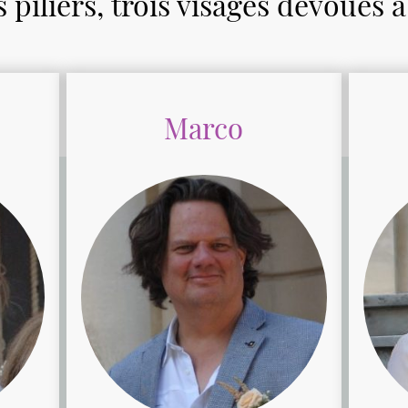
 piliers, trois visages dévoués à
Marco