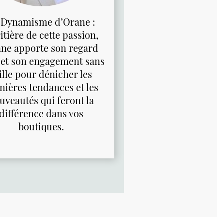
 Dynamisme d’Orane :
itière de cette passion,
ne apporte son regard
 et son engagement sans
ille pour dénicher les
nières tendances et les
uveautés qui feront la
différence dans vos
boutiques.