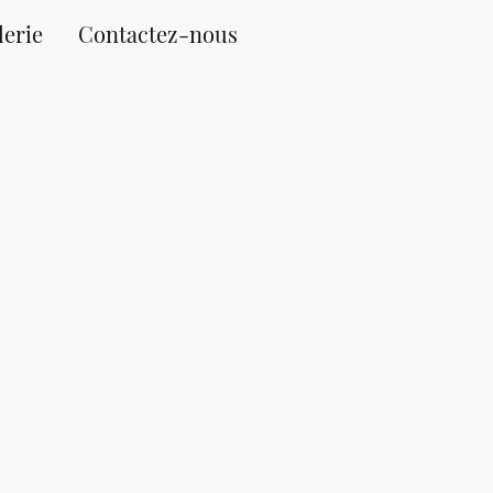
lerie
Contactez-nous
ISTE,