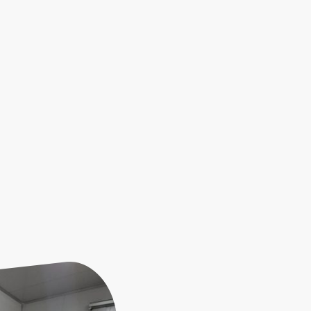
ARTENAIRE DE 
ET DE FLEURS"