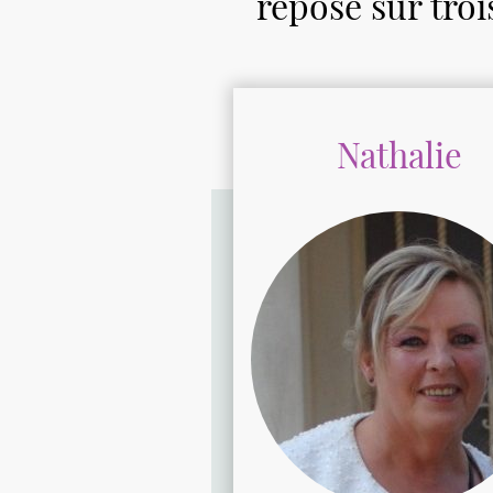
repose sur trois
Nathalie