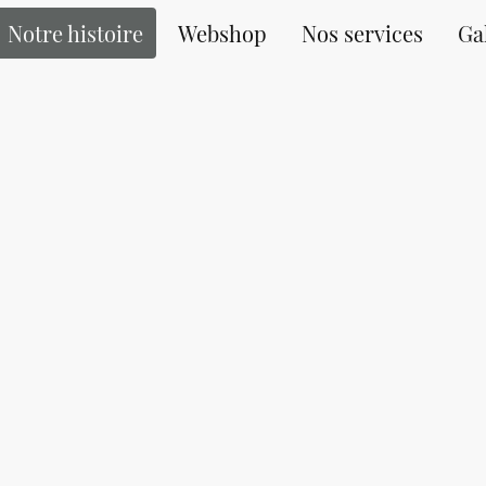
Notre histoire
Webshop
Nos services
Ga
LUS QU'UN GROSS