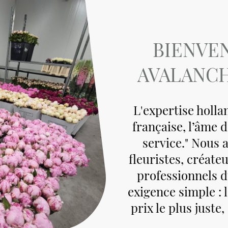
BIENVE
AVALANCH
L'expertise holla
française, l’âme d
service." Nous
fleuristes, créate
professionnels d
exigence simple : 
prix le plus juste