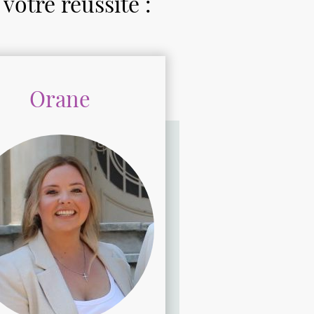
 votre réussite :
Orane