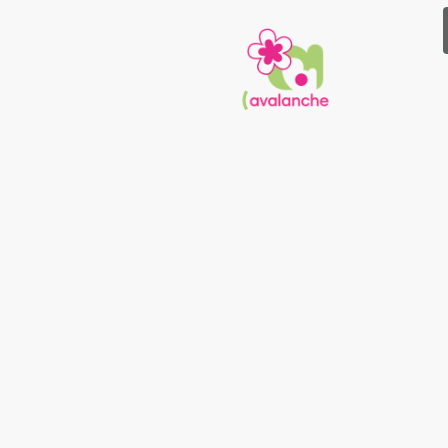
"BIEN P